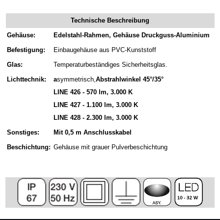
Technische Beschreibung
Gehäuse:
Edelstahl-Rahmen, Gehäuse Druckguss-Aluminium
Befestigung:
Einbaugehäuse aus PVC-Kunststoff
Glas:
Temperaturbeständiges Sicherheitsglas.
Lichttechnik:
a
symmetrisch,
Abstrahlwinkel 45°/35°
LINE 426 - 570 lm, 3.000 K
LINE 427 - 1.100 lm, 3.000 K
LINE 428 - 2.300 lm, 3.000 K
Sonstiges:
Mit 0,5 m Anschlusskabel
Beschichtung:
Gehäuse mit grauer Pulverbeschichtung