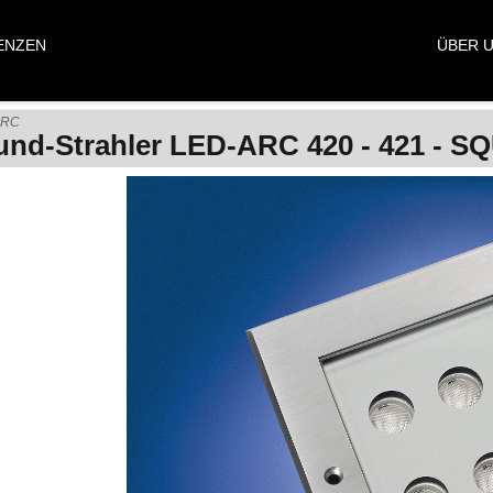
ENZEN
ÜBER 
ARC
und-Strahler LED-ARC 420 - 421 - 