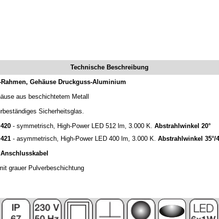
Technische Beschreibung
l-Rahmen, Gehäuse Druckguss-Aluminium
äuse aus beschichtetem Metall
rbeständiges Sicherheitsglas.
420
- symmetrisch, High-Power LED 512 lm, 3.000 K.
Abstrahlwinkel 20°
421
- asymmetrisch, High-Power LED 400 lm, 3.000 K.
Abstrahlwinkel 35°/
 Anschlusskabel
it grauer Pulverbeschichtung