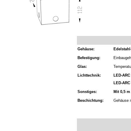
Gehäuse:
Edelstah
Befestigung:
Einbaugeh
Glas:
Temperatu
Lichttechnik:
LED-ARC 
LED-ARC 
Sonstiges:
Mit 0,5 m
Beschichtung:
Gehäuse m